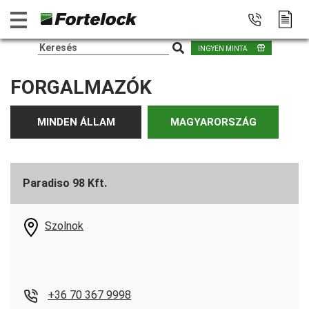
INGYEN MINTA
FORGALMAZÓK
MINDEN ÁLLAM
MAGYARORSZÁG
Paradiso 98 Kft.
Szolnok
+36 70 367 9998