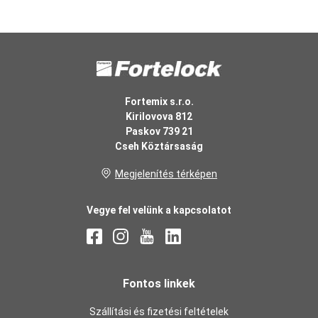
Fortemix s.r.o.
Kirilovova 812
Paskov 739 21
Cseh Köztársaság
Megjelenítés térképen
Vegye fel velünk a kapcsolatot
Fontos linkek
Szállítási és fizetési feltételek