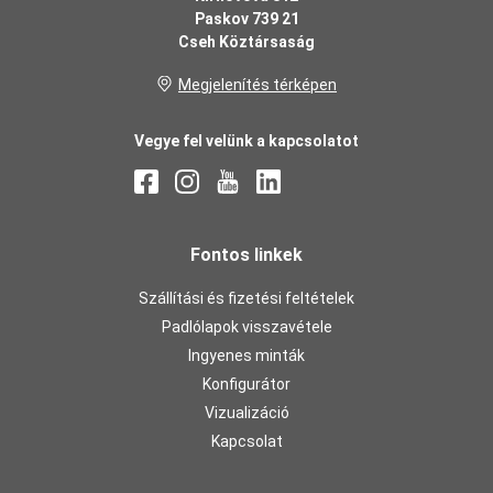
Paskov 739 21
Cseh Köztársaság
Megjelenítés térképen
Vegye fel velünk a kapcsolatot
Fontos linkek
Szállítási és fizetési feltételek
Padlólapok visszavétele
Ingyenes minták
Konfigurátor
Vizualizáció
Kapcsolat