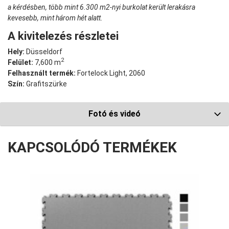
a kérdésben, több mint 6.300 m2-nyi burkolat került lerakásra
kevesebb, mint három hét alatt.
A kivitelezés részletei
Hely:
Düsseldorf
2
Felület:
7,600 m
Felhasznált termék:
Fortelock Light, 2060
Szín:
Grafitszürke
Fotó és videó
KAPCSOLÓDÓ TERMÉKEK