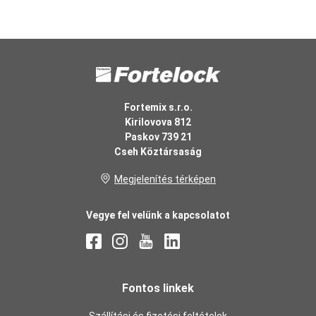
Fortemix s.r.o.
Kirilovova 812
Paskov 739 21
Cseh Köztársaság
Megjelenítés térképen
Vegye fel velünk a kapcsolatot
Fontos linkek
Szállítási és fizetési feltételek