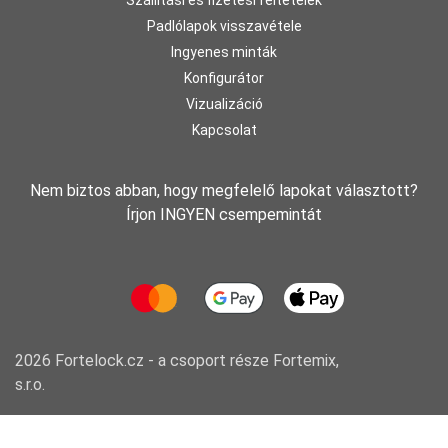
Padlólapok visszavétele
Ingyenes minták
Konfigurátor
Vizualizáció
Kapcsolat
Nem biztos abban, hogy megfelelő lapokat választott?
Írjon INGYEN csempemintát
2026 Fortelock.cz - a csoport része
Fortemix,
s.r.o.