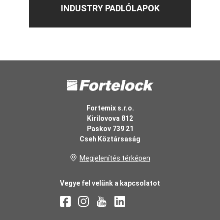
INDUSTRY PADLÓLAPOK
Fortemix s.r.o.
Kirilovova 812
Paskov 739 21
Cseh Köztársaság
Megjelenítés térképen
Vegye fel velünk a kapcsolatot