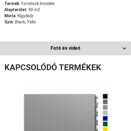
Termék:
Fortelock Invisible
Alapterület:
90 m2
Minta:
Kígyóbőr
Szín:
Black, Yello
Fotó és videó
KAPCSOLÓDÓ TERMÉKEK