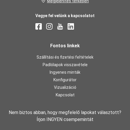
Megjelenítés térképen
Vegye fel velünk a kapcsolatot
Fontos linkek
Szállítási és fizetési feltételek
Padlólapok visszavétele
Ingyenes minták
Konfigurátor
Vizualizáció
Kapcsolat
Nem biztos abban, hogy megfelelő lapokat választott?
Írjon INGYEN csempemintát