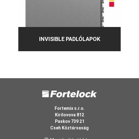
INVISIBLE PADLÓLAPOK
Fortemix s.r.o.
Kirilovova 812
Paskov 739 21
Cseh Köztársaság