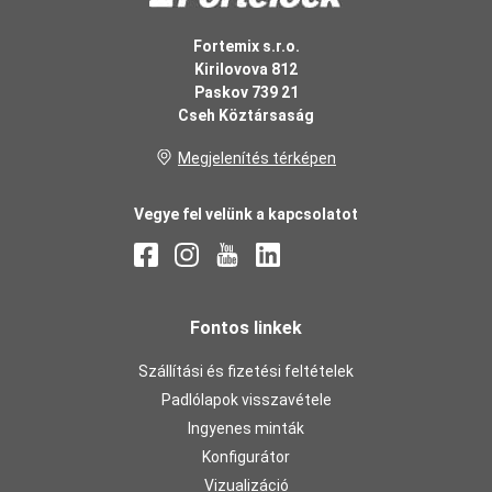
Fortemix s.r.o.
Kirilovova 812
Paskov 739 21
Cseh Köztársaság
Megjelenítés térképen
Vegye fel velünk a kapcsolatot
Fontos linkek
Szállítási és fizetési feltételek
Padlólapok visszavétele
Ingyenes minták
Konfigurátor
Vizualizáció